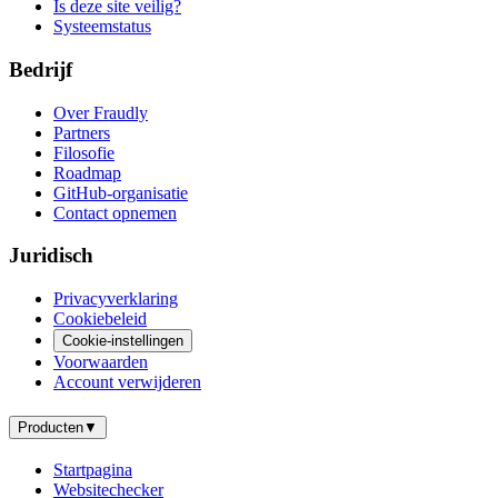
Is deze site veilig?
Systeemstatus
Bedrijf
Over Fraudly
Partners
Filosofie
Roadmap
GitHub-organisatie
Contact opnemen
Juridisch
Privacyverklaring
Cookiebeleid
Cookie-instellingen
Voorwaarden
Account verwijderen
Producten
▼
Startpagina
Websitechecker