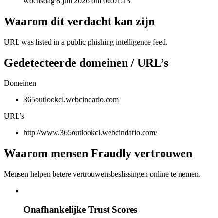
woensdag 8 juli 2026 om 06:01:13
Waarom dit verdacht kan zijn
URL was listed in a public phishing intelligence feed.
Gedetecteerde domeinen / URL’s
Domeinen
365outlookcl.webcindario.com
URL’s
http://www.365outlookcl.webcindario.com/
Waarom mensen Fraudly vertrouwen
Mensen helpen betere vertrouwensbeslissingen online te nemen.
Onafhankelijke Trust Scores