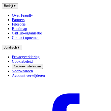
Bedrijf
▼
Over Fraudly
Partners
Filosofie
Roadmap
GitHub-organisatie
Contact opnemen
Juridisch
▼
Privacyverklaring
Cookiebeleid
Cookie-instellingen
Voorwaarden
Account verwijderen