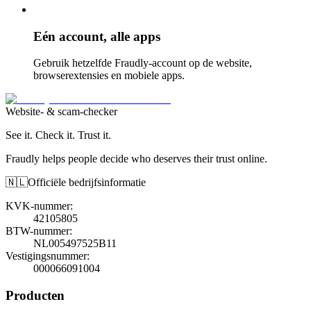
Eén account, alle apps
Gebruik hetzelfde Fraudly-account op de website,
browserextensies en mobiele apps.
Website- & scam-checker
See it. Check it. Trust it.
Fraudly helps people decide who deserves their trust online.
🇳🇱
Officiële bedrijfsinformatie
KVK-nummer
:
42105805
BTW-nummer
:
NL005497525B11
Vestigingsnummer
:
000066091004
Producten