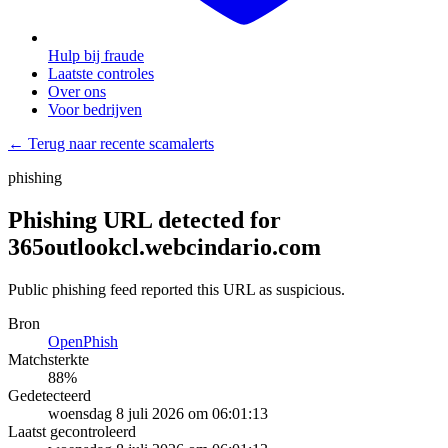
Hulp bij fraude
Laatste controles
Over ons
Voor bedrijven
← Terug naar recente scamalerts
phishing
Phishing URL detected for
365outlookcl.webcindario.com
Public phishing feed reported this URL as suspicious.
Bron
OpenPhish
Matchsterkte
88
%
Gedetecteerd
woensdag 8 juli 2026 om 06:01:13
Laatst gecontroleerd