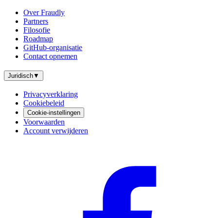
Over Fraudly
Partners
Filosofie
Roadmap
GitHub-organisatie
Contact opnemen
Juridisch
▼
Privacyverklaring
Cookiebeleid
Cookie-instellingen
Voorwaarden
Account verwijderen