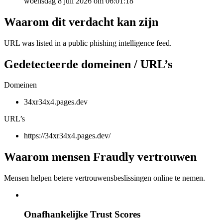
woensdag 8 juli 2026 om 06:01:18
Waarom dit verdacht kan zijn
URL was listed in a public phishing intelligence feed.
Gedetecteerde domeinen / URL’s
Domeinen
34xr34x4.pages.dev
URL’s
https://34xr34x4.pages.dev/
Waarom mensen Fraudly vertrouwen
Mensen helpen betere vertrouwensbeslissingen online te nemen.
Onafhankelijke Trust Scores