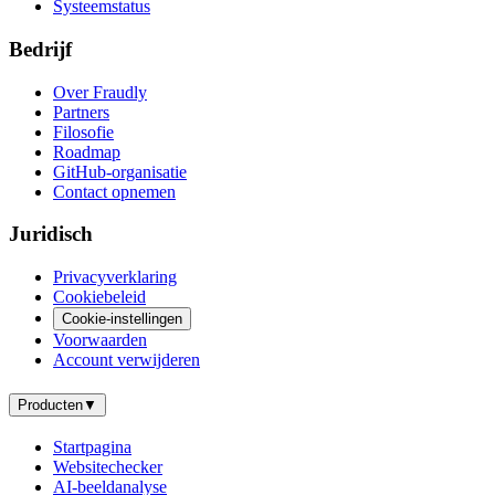
Systeemstatus
Bedrijf
Over Fraudly
Partners
Filosofie
Roadmap
GitHub-organisatie
Contact opnemen
Juridisch
Privacyverklaring
Cookiebeleid
Cookie-instellingen
Voorwaarden
Account verwijderen
Producten
▼
Startpagina
Websitechecker
AI-beeldanalyse