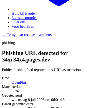
Hulp bij fraude
Laatste controles
Over ons
Voor bedrijven
← Terug naar recente scamalerts
phishing
Phishing URL detected for
34xr34x4.pages.dev
Public phishing feed reported this URL as suspicious.
Bron
OpenPhish
Matchsterkte
88
%
Gedetecteerd
woensdag 8 juli 2026 om 06:01:18
Laatst gecontroleerd