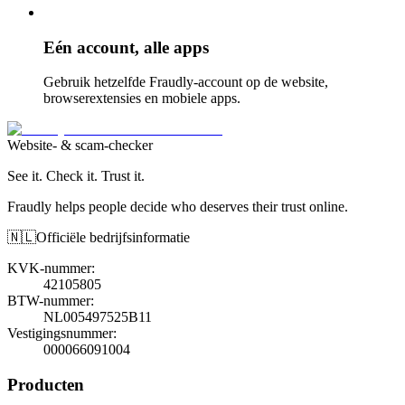
Eén account, alle apps
Gebruik hetzelfde Fraudly-account op de website,
browserextensies en mobiele apps.
Website- & scam-checker
See it. Check it. Trust it.
Fraudly helps people decide who deserves their trust online.
🇳🇱
Officiële bedrijfsinformatie
KVK-nummer
:
42105805
BTW-nummer
:
NL005497525B11
Vestigingsnummer
:
000066091004
Producten