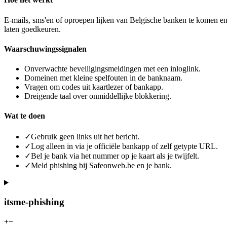
E-mails, sms'en of oproepen lijken van Belgische banken te komen en 
laten goedkeuren.
Waarschuwingssignalen
Onverwachte beveiligingsmeldingen met een inloglink.
Domeinen met kleine spelfouten in de banknaam.
Vragen om codes uit kaartlezer of bankapp.
Dreigende taal over onmiddellijke blokkering.
Wat te doen
✓
Gebruik geen links uit het bericht.
✓
Log alleen in via je officiële bankapp of zelf getypte URL.
✓
Bel je bank via het nummer op je kaart als je twijfelt.
✓
Meld phishing bij Safeonweb.be en je bank.
itsme-phishing
+
−