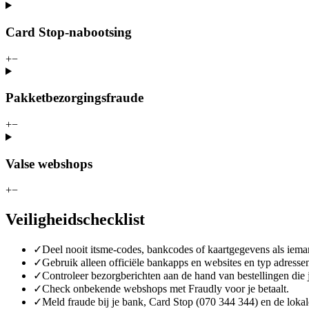
Card Stop-nabootsing
+
−
Pakketbezorgingsfraude
+
−
Valse webshops
+
−
Veiligheidschecklist
✓
Deel nooit itsme-codes, bankcodes of kaartgegevens als iema
✓
Gebruik alleen officiële bankapps en websites en typ adressen
✓
Controleer bezorgberichten aan de hand van bestellingen die j
✓
Check onbekende webshops met Fraudly voor je betaalt.
✓
Meld fraude bij je bank, Card Stop (070 344 344) en de lokale