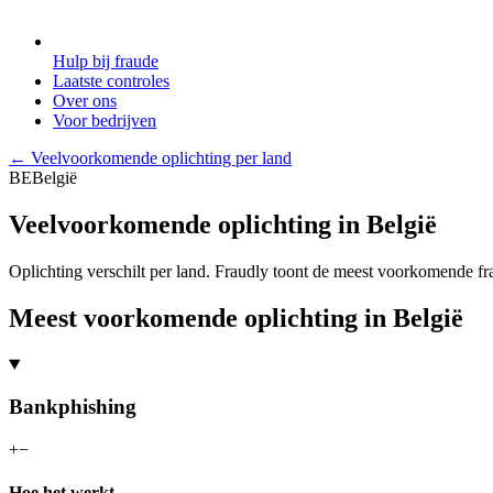
Hulp bij fraude
Laatste controles
Over ons
Voor bedrijven
←
Veelvoorkomende oplichting per land
BE
België
Veelvoorkomende oplichting in België
Oplichting verschilt per land. Fraudly toont de meest voorkomende fra
Meest voorkomende oplichting in België
Bankphishing
+
−
Hoe het werkt