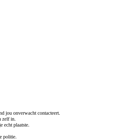
nd jou onverwacht contacteert.
 zelf in.
e echt plaatste.
 politie.