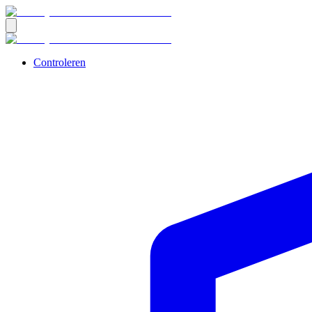
Controleren