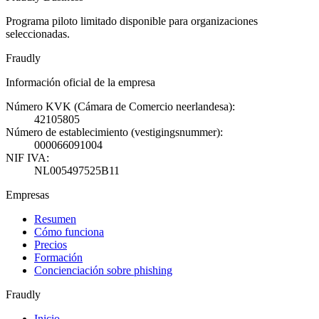
Programa piloto limitado disponible para organizaciones
seleccionadas.
Fraudly
Información oficial de la empresa
Número KVK (Cámara de Comercio neerlandesa)
:
42105805
Número de establecimiento (vestigingsnummer)
:
000066091004
NIF IVA
:
NL005497525B11
Empresas
Resumen
Cómo funciona
Precios
Formación
Concienciación sobre phishing
Fraudly
Inicio