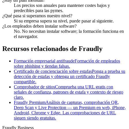
¿Hay un plan mensual?
Los precios son anuales para mantener costes bajos y
predecibles para las pymes.
¿Qué pasa si superamos nuestro nivel?
Si su empresa supera su nivel, puede pasar al siguiente.
¿Los empleados deben instalar software?
No. No necesitan instalar software; la formación funciona en
el navegador.
Recursos relacionados de Fraudly
Formación empresarial antifraude
Formación de empleados
sobre phishing y tiendas falsas.
Certificado de concienciación sobre estafas
Ponga a prueba su
detección de estafas y obtenga un certificado Fraudly
compartible.
Comprobador de sitios
Comprueba una URL gratis con
señales de confianza, patrones de estafa y contexto de riesgo
claro.
Fraudly Premium
Análisis de capturas, comprobación QR,
Deep Scan y Live Protection — un Premium en web, iPhone,
Android, Chrome y Edge. Las comprobaciones de URL
siguen siendo gratuitas.
Fraudly Business