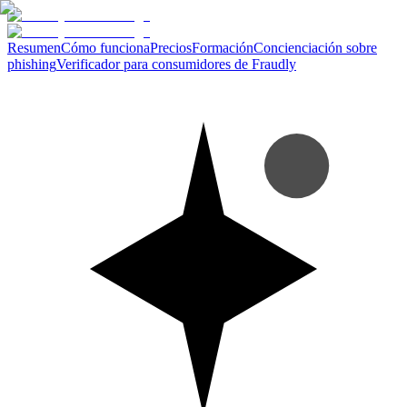
Resumen
Cómo funciona
Precios
Formación
Concienciación sobre
phishing
Verificador para consumidores de Fraudly