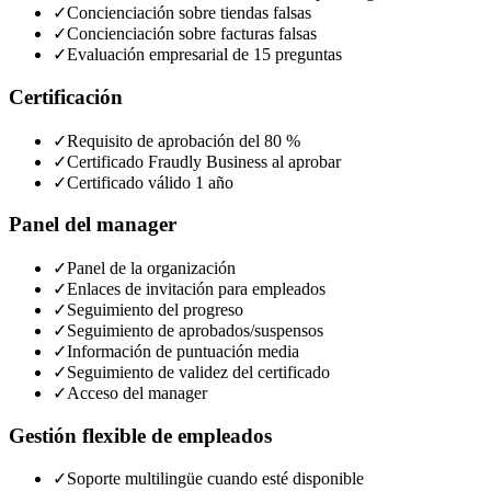
✓
Concienciación sobre tiendas falsas
✓
Concienciación sobre facturas falsas
✓
Evaluación empresarial de 15 preguntas
Certificación
✓
Requisito de aprobación del 80 %
✓
Certificado Fraudly Business al aprobar
✓
Certificado válido 1 año
Panel del manager
✓
Panel de la organización
✓
Enlaces de invitación para empleados
✓
Seguimiento del progreso
✓
Seguimiento de aprobados/suspensos
✓
Información de puntuación media
✓
Seguimiento de validez del certificado
✓
Acceso del manager
Gestión flexible de empleados
✓
Soporte multilingüe cuando esté disponible